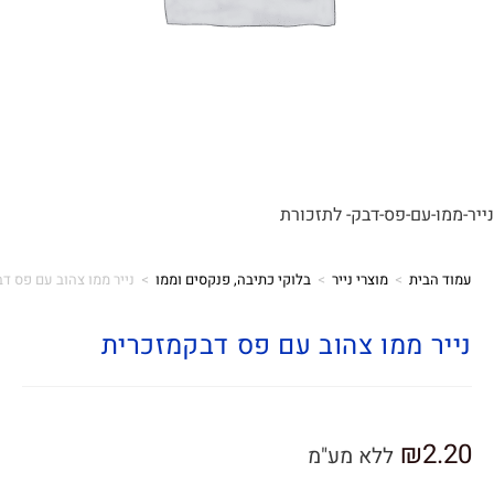
ו-עם-פס-דבק- לתזכורת
הבית
>
מוצרי נייר
>
בלוקי כתיבה, פנקסים וממו
>
נייר ממו צהוב עם פס דבקמזכרית
ר ממו צהוב עם פס דבקמזכרית
₪
2
ללא מע"מ