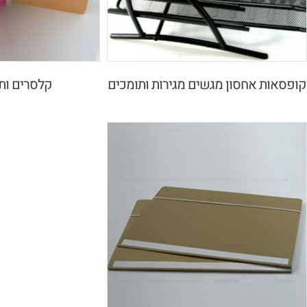
קופסאות אחסון מגשים מגירות ותומכים
קלסרים ות