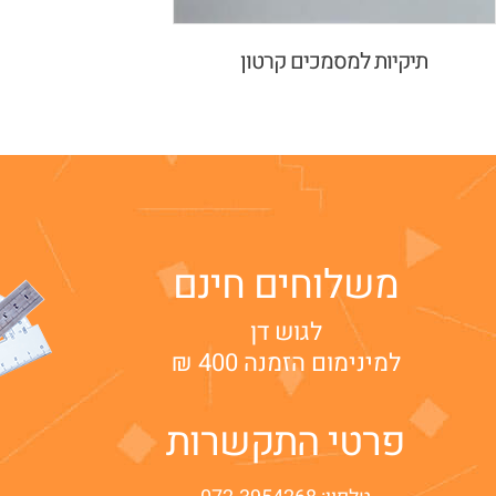
תיקיות למסמכים קרטון
משלוחים חינם
לגוש דן
למינימום הזמנה 400 ₪
פרטי התקשרות