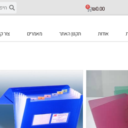
0
₪
0.00
ת
אודות
תקנון האתר
מאמרים
צור ק