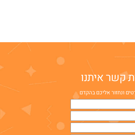
ת קשר איתנו
ים ונחזור אליכם בהקדם