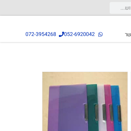
072-3954268
052-6920042
שר