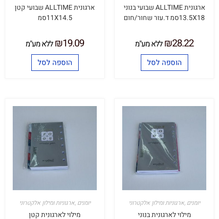
ארגונית ALLTIME שבועי בנוני
ארגונית ALLTIME שבועי קטן
13.5X18סמ ד.עור שחור/חום
11X14.5סמ
₪
19.09
₪
28.22
ללא מע"מ
ללא מע"מ
הוספה לסל
הוספה לסל
יומנים ,ארגוניות ומילון אלקטרוני
יומנים ,ארגוניות ומילון אלקטרוני
מילוי לארגונית בנוני
מילוי לארגונית קטן