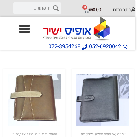
0
התחברות
₪
0.00
072-3954268
052-6920042
יומנים ,ארגוניות ומילון אלקטרוני
יומנים ,ארגוניות ומילון אלקטרוני