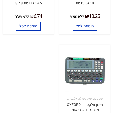
13.5X18סמ
11X14.5סמ שבועי
₪
6.74
₪
10.25
ללא מע"מ
ללא מע"מ
הוספה לסל
הוספה לסל
יומנים ,ארגוניות ומילון אלקטרוני
מילון אלקטרוני OXFORD
TEXTON עברי אנגל